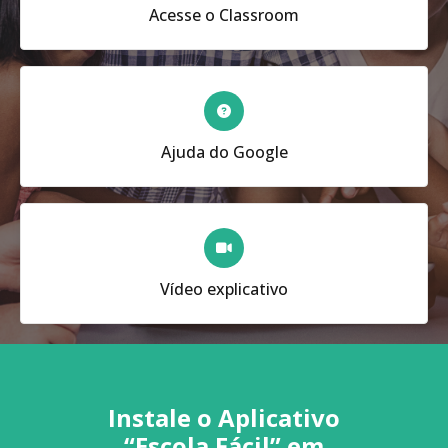
Acesse o Classroom
Ajuda do Google
Vídeo explicativo
Instale o Aplicativo
“Escola Fácil” em